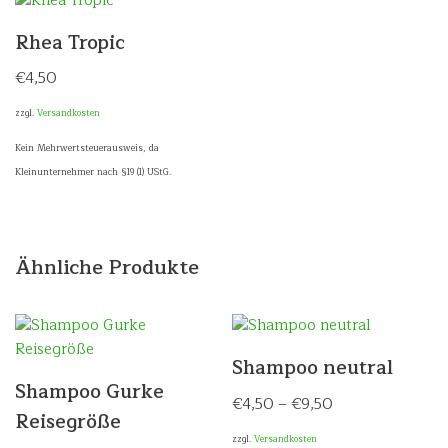
Rhea Tropic
€
4,50
zzgl.
Versandkosten
Kein Mehrwertsteuerausweis, da
Kleinunternehmer nach §19 (1) UStG.
Ähnliche Produkte
Shampoo neutral
Shampoo Gurke
€
4,50
–
€
9,50
Reisegröße
zzgl.
Versandkosten