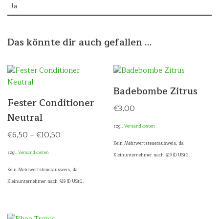
Ja
Das könnte dir auch gefallen …
Badebombe Zitrus
Fester Conditioner
€
3,00
Neutral
zzgl.
Versandkosten
€
6,50
–
€
10,50
Kein Mehrwertsteuerausweis, da
zzgl.
Versandkosten
Kleinunternehmer nach §19 (1) UStG.
Kein Mehrwertsteuerausweis, da
Kleinunternehmer nach §19 (1) UStG.