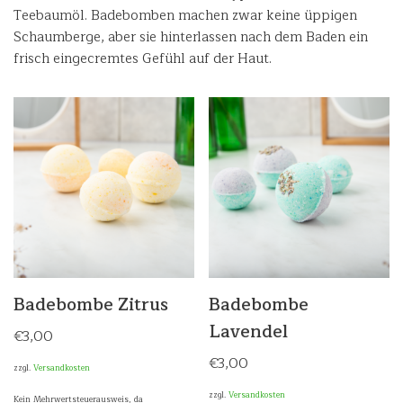
Teebaumöl. Badebomben machen zwar keine üppigen
Schaumberge, aber sie hinterlassen nach dem Baden ein
frisch eingecremtes Gefühl auf der Haut.
Badebombe Zitrus
Badebombe
Lavendel
€
3,00
€
3,00
zzgl.
Versandkosten
zzgl.
Versandkosten
Kein Mehrwertsteuerausweis, da