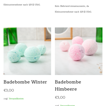
Kleinunternehmer nach §19 (1) UStG.
Kein Mehrwertsteuerausweis, da
Kleinunternehmer nach §19 (1) UStG.
Badebombe Winter
Badebombe
Himbeere
€
3,00
€
3,00
zzgl.
Versandkosten
zzgl.
Versandkosten