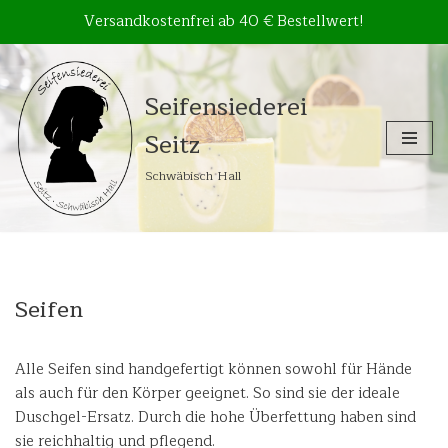
Versandkostenfrei ab 40 € Bestellwert!
Zum
Seifensiederei
Inhalt
Seitz
springen
Schwäbisch Hall
Seifen
Alle Seifen sind handgefertigt können sowohl für Hände
als auch für den Körper geeignet. So sind sie der ideale
Duschgel-Ersatz. Durch die hohe Überfettung haben sind
sie reichhaltig und pflegend.