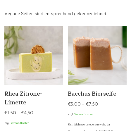
Vegane Seifen sind entsprechend gekennzeichnet.
Rhea Zitrone-
Bacchus Bierseife
Limette
€
5,00
–
€
7,50
€
1,50
–
€
4,50
zzgl.
Versandkosten
zzgl.
Versandkosten
Kein Mehrwertsteuerausweis, da