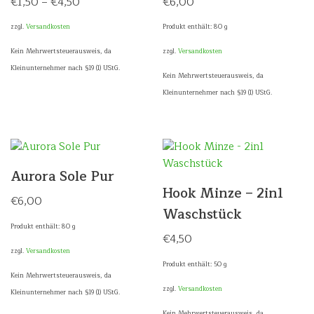
€
1,50
–
€
4,50
€
6,00
zzgl.
Versandkosten
Produkt enthält: 80
g
Kein Mehrwertsteuerausweis, da
zzgl.
Versandkosten
Kleinunternehmer nach §19 (1) UStG.
Kein Mehrwertsteuerausweis, da
Kleinunternehmer nach §19 (1) UStG.
Aurora Sole Pur
Hook Minze – 2in1
€
6,00
Waschstück
Produkt enthält: 80
g
€
4,50
zzgl.
Versandkosten
Produkt enthält: 50
g
Kein Mehrwertsteuerausweis, da
zzgl.
Versandkosten
Kleinunternehmer nach §19 (1) UStG.
Kein Mehrwertsteuerausweis, da