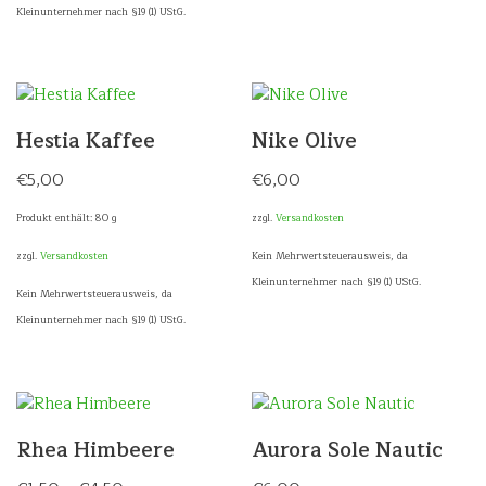
Kleinunternehmer nach §19 (1) UStG.
Hestia Kaffee
Nike Olive
€
5,00
€
6,00
Produkt enthält: 80
g
zzgl.
Versandkosten
zzgl.
Versandkosten
Kein Mehrwertsteuerausweis, da
Kleinunternehmer nach §19 (1) UStG.
Kein Mehrwertsteuerausweis, da
Kleinunternehmer nach §19 (1) UStG.
Rhea Himbeere
Aurora Sole Nautic