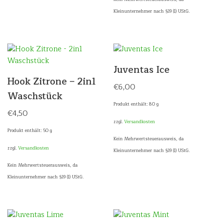
Kleinunternehmer nach §19 (1) UStG.
Juventas Ice
Hook Zitrone – 2in1
€
6,00
Waschstück
Produkt enthält: 80
g
€
4,50
zzgl.
Versandkosten
Produkt enthält: 50
g
Kein Mehrwertsteuerausweis, da
zzgl.
Versandkosten
Kleinunternehmer nach §19 (1) UStG.
Kein Mehrwertsteuerausweis, da
Kleinunternehmer nach §19 (1) UStG.