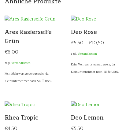
Ähnliche Produkte
Ares Rasierseife
Deo Rose
Grün
€
5,50
–
€
10,50
€
6,00
zzgl.
Versandkosten
zzgl.
Versandkosten
Kein Mehrwertsteuerausweis, da
Kleinunternehmer nach §19 (1) UStG.
Kein Mehrwertsteuerausweis, da
Kleinunternehmer nach §19 (1) UStG.
Rhea Tropic
Deo Lemon
€
4,50
€
5,50