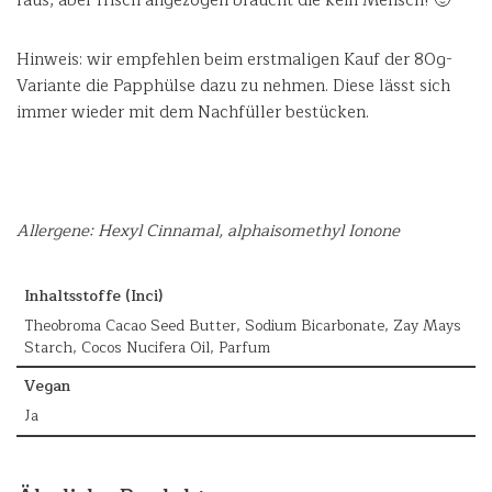
raus, aber frisch angezogen braucht die kein Mensch! 🙂
Hinweis: wir empfehlen beim erstmaligen Kauf der 80g-
Variante die Papphülse dazu zu nehmen. Diese lässt sich
immer wieder mit dem Nachfüller bestücken.
Allergene: Hexyl Cinnamal, alphaisomethyl Ionone
Inhaltsstoffe (Inci)
Theobroma Cacao Seed Butter, Sodium Bicarbonate, Zay Mays
Starch, Cocos Nucifera Oil, Parfum
Vegan
Ja